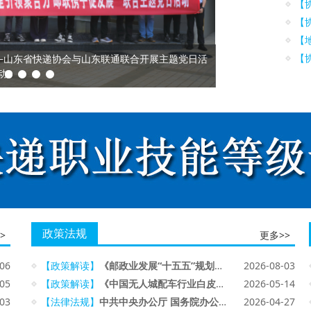
【
【
【
【
——山东省快递协会与山东联通联合开展主题党日活
动
政策法规
>
更多>>
-06
【政策解读】
《邮政业发展“十五五”规划》出台 构建与中国式现代化相适应的寄递物流体系
2026-08-03
-05
【政策解读】
《中国无人城配车行业白皮书》发布
2026-05-14
-03
【法律法规】
中共中央办公厅 国务院办公厅关于加强新就业群体服务管理的意见
2026-04-27