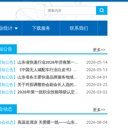
业统计
下载服务
联系我们
知公告
更多>>
通知公告】
山东省快递行业2026年济南第一批职业技能等级认定考试通知
2026-05-14
通知公告】
《中国无人城配车行业白皮书》发布
2026-05-13
通知公告】
山东省各主要快递品牌服务地域范围公示表（2026年2季度）
2026-04-01
通知公告】
关于对拟调整协会副会长人选的公示
2026-03-25
通知公告】
2026年第一批职业技能等级认定报名通知
2026-03-02
会动态
更多>>
协会动态】
高温送清凉 关爱暖一线——山东局联合省快递协会开展关爱快递员慰问活动
2026-08-04