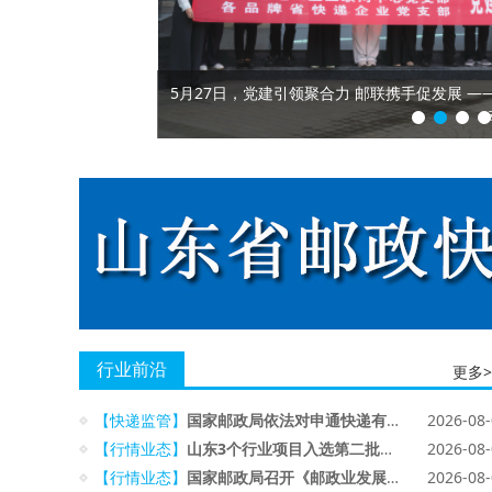
5月27日，党建引领聚合力 邮联携手促发展 
行业前沿
更多>
【快递监管】
国家邮政局依法对申通快递有限公司立案调查
2026-08
【行情业态】
山东3个行业项目入选第二批快递业服务制造业典型案例
2026-08
【行情业态】
国家邮政局召开《邮政业发展“十五五”规划》宣贯实施工作电视电话会议
2026-08