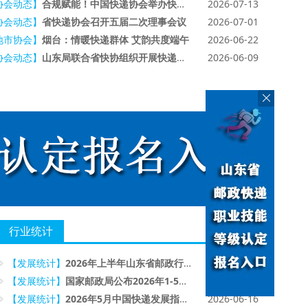
协会动态】
合规赋能！中国快递协会举办快递业合规专题培训会，有效助力企业化解经营风险
2026-07-13
协会动态】
省快递协会召开五届二次理事会议
2026-07-01
地市协会】
烟台：情暖快递群体 艾韵共度端午
2026-06-22
协会动态】
山东局联合省快协组织开展快递员热射病防治与急救实操培训
2026-06-09
行业统计
更多>>
【发展统计】
2026年上半年山东省邮政行业运行情况
2026-08-05
【发展统计】
国家邮政局公布2026年1-5月邮政行业运行情况
2026-06-22
【发展统计】
2026年5月中国快递发展指数报告
2026-06-16